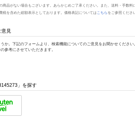
の商品がない場合もございます。あらかじめご了承ください。また、送料・手数料
費税を含めた総額表示としております。価格表記については
こちら
をご参照くださ
ご意見
ょうか。下記のフォームより、検索機能についてのご意見をお聞かせください
善の参考にさせていただきます。
145273」を探す