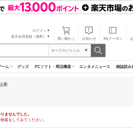
ログイン
楽天会員登録（無料）
買い物かご
お知らせ
Myクーポン
すべてのジャンル
ゲーム
グッズ
PCソフト・周辺機器
エンタメニュース
雑誌読み
結果
かりませんでした。
度検索をしてみてください。