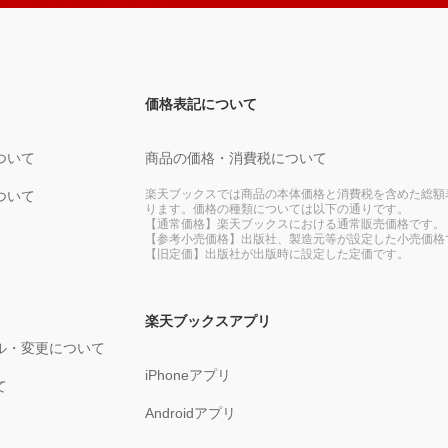
価格表記について
ついて
商品の価格・消費税について
楽天ブックスでは商品の本体価格と消費税を含めた総額
ついて
ります。価格の種類については以下の通りです。
【通常価格】楽天ブックスにおける通常販売価格です。
【参考小売価格】出版社、製造元等が設定した小売価格
【旧定価】出版社が出版時に設定した定価です。
楽天ブックスアプリ
ル・変更について
iPhoneアプリ
て
Androidアプリ