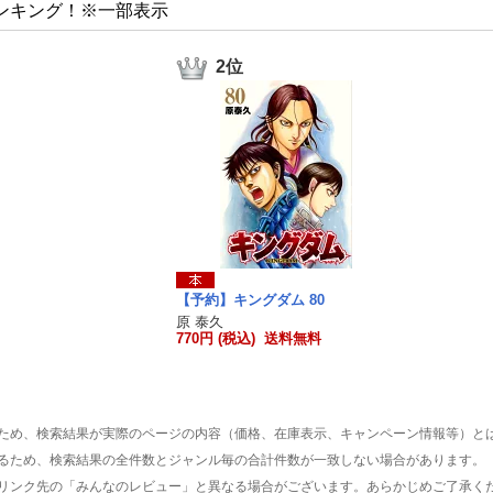
ンキング！※一部表示
2位
【予約】キングダム 80
原 泰久
770円 (税込) 送料無料
ため、検索結果が実際のページの内容（価格、在庫表示、キャンペーン情報等）と
るため、検索結果の全件数とジャンル毎の合計件数が一致しない場合があります。
リンク先の「みんなのレビュー」と異なる場合がございます。あらかじめご了承く