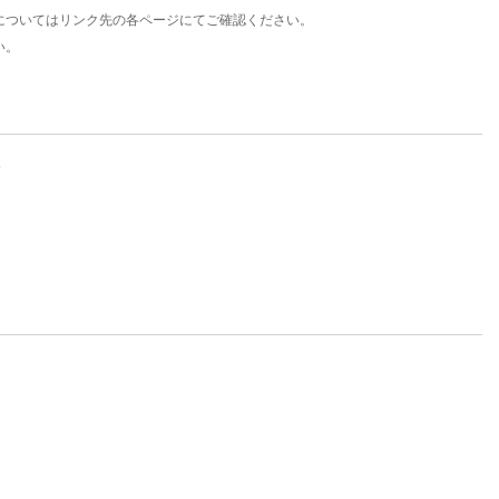
についてはリンク先の各ページにてご確認ください。
い。
。