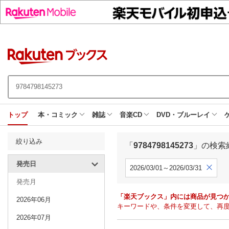
トップ
本・コミック
雑誌
音楽CD
DVD・ブルーレイ
絞り込み
「
9784798145273
」の検索
発売日
2026/03/01～2026/03/31
発売月
「楽天ブックス」内には商品が見つ
2026年06月
キーワードや、条件を変更して、再
2026年07月