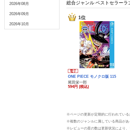
総合ジャンル ベストセラーラ
2026年08月
2026年09月
1位
2026年10月
ONE PIECE モノクロ版 115
尾田栄一郎
594円 (税込)
※ページの更新が定期的に行われている
※複数のジャンルに属している商品があ
※レビューの星の数は更新状況により、