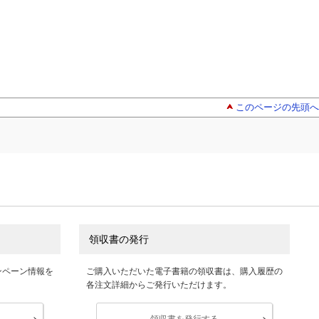
このページの先頭へ
領収書の発行
ンペーン情報を
ご購入いただいた電子書籍の領収書は、購入履歴の
各注文詳細からご発行いただけます。
領収書を発行する