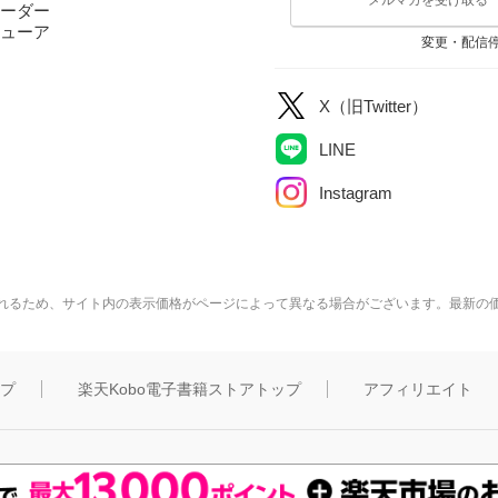
ーダー
ューア
変更・配信
X（旧Twitter）
LINE
Instagram
れるため、サイト内の表示価格がページによって異なる場合がございます。最新の
ップ
楽天Kobo電子書籍ストアトップ
アフィリエイト