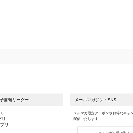
子書籍リーダー
メールマガジン・SNS
プリ
メルマガ限定クーポンやお得なキャ
アプリ
配信いたします。
アプリ
メルマガを受け取る