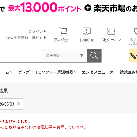
ログイン
楽天会員登録（無料）
買い物かご
お知らせ
Myクーポン
楽天
お気
電子書籍
ゲーム
グッズ
PCソフト・周辺機器
エンタメニュース
雑誌読み
結果
6/05/03
かりませんでした。
で見つかった絞り込みなしの検索結果を表示しています。