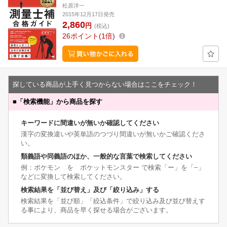
松原洋一
2015年12月17日発売
2,860
円
(税込)
26
ポイント
1倍
探している商品が上手く見つからない場合はここをチェック！
■
「検索機能」から商品を探す
キーワードに間違いが無いか確認してください
漢字の変換違いや英単語のつづり間違いが無いかご確認くださ
い。
類義語や同義語のほか、一般的な言葉で検索してください
例：ポケモン を ポケットモンスター で検索「ー」を「−」
などに変換して検索してください。
検索結果を「並び替え」及び「絞り込み」する
検索結果を「並び順」「絞込条件」で絞り込み及び並び替えす
る事により、商品を早く探せる場合がございます。