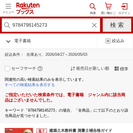
メニュー
電子書籍
絞込み
絞込条件：
在庫あり
2026/04/27～2026/05/03
セーフサーチ
発売日が新しい順
標準
関連性の高い検索結果のみを表示しています。
すべての検索結果を表示する
ご指定いただいた検索条件では、電子書籍 ジャンル内に該当商
品はございませんでした。
キーワード「9784798145273」の場合、「全商品」にて以下のとおり該
当商品が見つかりました。
建築土木教科書 測量士補合格ガイド