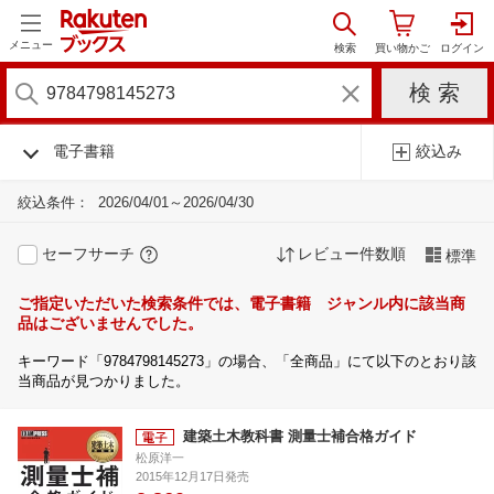
メニュー
電子書籍
絞込み
絞込条件：
2026/04/01～2026/04/30
セーフサーチ
レビュー件数順
標準
ご指定いただいた検索条件では、電子書籍 ジャンル内に該当商
品はございませんでした。
キーワード「9784798145273」の場合、「全商品」にて以下のとおり該
当商品が見つかりました。
建築土木教科書 測量士補合格ガイド
松原洋一
2015年12月17日発売