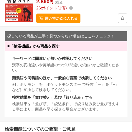
2,860
円
(税込)
26
ポイント
1倍
探している商品が上手く見つからない場合はここをチェック！
■
「検索機能」から商品を探す
キーワードに間違いが無いか確認してください
漢字の変換違いや英単語のつづり間違いが無いかご確認くださ
い。
類義語や同義語のほか、一般的な言葉で検索してください
例：ポケモン を ポケットモンスター で検索「ー」を「−」
などに変換して検索してください。
検索結果を「並び替え」及び「絞り込み」する
検索結果を「並び順」「絞込条件」で絞り込み及び並び替えす
る事により、商品を早く探せる場合がございます。
検索機能についてのご要望・ご意見