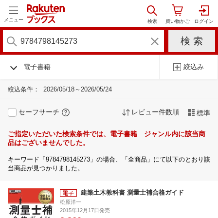
メニュー
電子書籍
絞込み
絞込条件：
2026/05/18～2026/05/24
セーフサーチ
レビュー件数順
標準
ご指定いただいた検索条件では、電子書籍 ジャンル内に該当商
品はございませんでした。
キーワード「9784798145273」の場合、「全商品」にて以下のとおり該
当商品が見つかりました。
建築土木教科書 測量士補合格ガイド
松原洋一
2015年12月17日発売