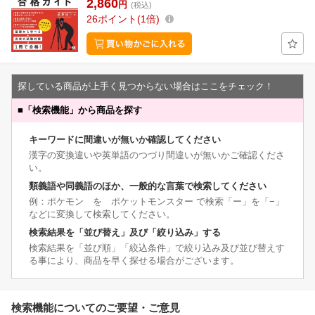
2,860
円
(税込)
26
ポイント
1倍
探している商品が上手く見つからない場合はここをチェック！
■
「検索機能」から商品を探す
キーワードに間違いが無いか確認してください
漢字の変換違いや英単語のつづり間違いが無いかご確認くださ
い。
類義語や同義語のほか、一般的な言葉で検索してください
例：ポケモン を ポケットモンスター で検索「ー」を「−」
などに変換して検索してください。
検索結果を「並び替え」及び「絞り込み」する
検索結果を「並び順」「絞込条件」で絞り込み及び並び替えす
る事により、商品を早く探せる場合がございます。
検索機能についてのご要望・ご意見