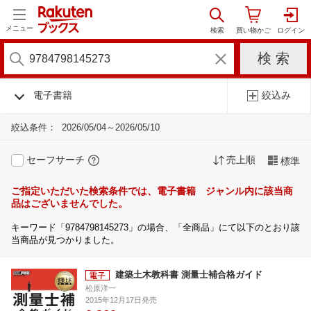
メニュー
電子書籍
絞込み
絞込条件：
2026/05/04～2026/05/10
セーフサーチ
売上順
標準
ご指定いただいた検索条件では、電子書籍 ジャンル内に該当商
品はございませんでした。
キーワード「9784798145273」の場合、「全商品」にて以下のとおり該
当商品が見つかりました。
建築土木教科書 測量士補合格ガイド
松原洋一
2015年12月17日発売