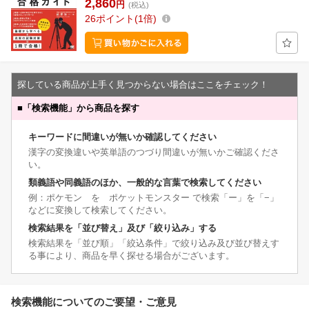
2,860
円
(税込)
26
ポイント
1倍
探している商品が上手く見つからない場合はここをチェック！
■
「検索機能」から商品を探す
キーワードに間違いが無いか確認してください
漢字の変換違いや英単語のつづり間違いが無いかご確認くださ
い。
類義語や同義語のほか、一般的な言葉で検索してください
例：ポケモン を ポケットモンスター で検索「ー」を「−」
などに変換して検索してください。
検索結果を「並び替え」及び「絞り込み」する
検索結果を「並び順」「絞込条件」で絞り込み及び並び替えす
る事により、商品を早く探せる場合がございます。
検索機能についてのご要望・ご意見