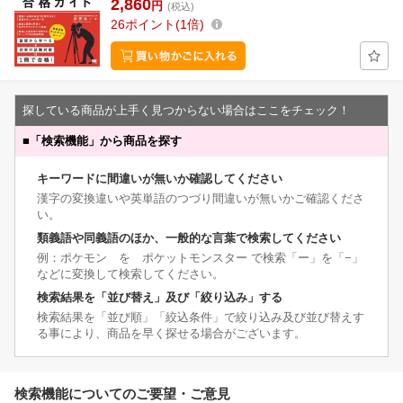
2,860
円
(税込)
26
ポイント
1倍
探している商品が上手く見つからない場合はここをチェック！
■
「検索機能」から商品を探す
キーワードに間違いが無いか確認してください
漢字の変換違いや英単語のつづり間違いが無いかご確認くださ
い。
類義語や同義語のほか、一般的な言葉で検索してください
例：ポケモン を ポケットモンスター で検索「ー」を「−」
などに変換して検索してください。
検索結果を「並び替え」及び「絞り込み」する
検索結果を「並び順」「絞込条件」で絞り込み及び並び替えす
る事により、商品を早く探せる場合がございます。
検索機能についてのご要望・ご意見