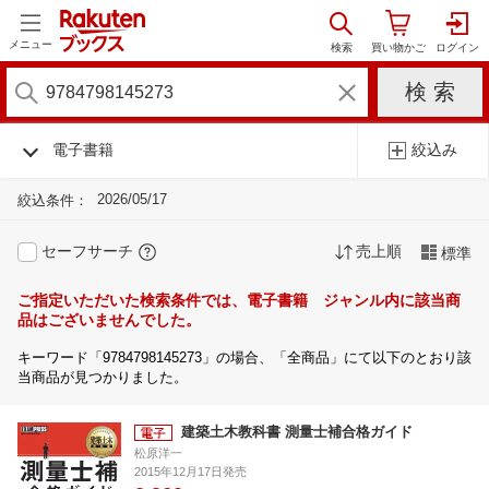
メニュー
電子書籍
絞込み
2026/05/17
絞込条件：
セーフサーチ
売上順
標準
ご指定いただいた検索条件では、電子書籍 ジャンル内に該当商
品はございませんでした。
キーワード「9784798145273」の場合、「全商品」にて以下のとおり該
当商品が見つかりました。
建築土木教科書 測量士補合格ガイド
松原洋一
2015年12月17日発売