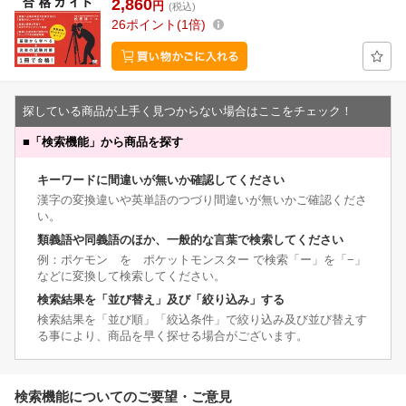
2,860
円
(税込)
26
ポイント
1倍
探している商品が上手く見つからない場合はここをチェック！
■
「検索機能」から商品を探す
キーワードに間違いが無いか確認してください
漢字の変換違いや英単語のつづり間違いが無いかご確認くださ
い。
類義語や同義語のほか、一般的な言葉で検索してください
例：ポケモン を ポケットモンスター で検索「ー」を「−」
などに変換して検索してください。
検索結果を「並び替え」及び「絞り込み」する
検索結果を「並び順」「絞込条件」で絞り込み及び並び替えす
る事により、商品を早く探せる場合がございます。
検索機能についてのご要望・ご意見