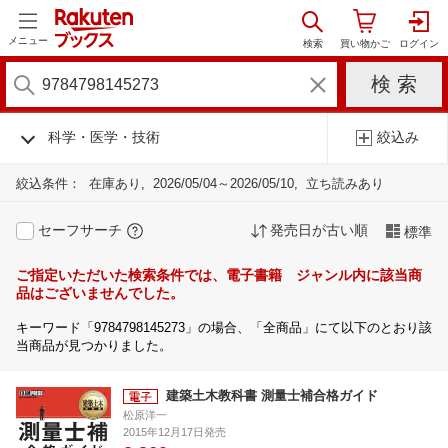
メニュー
科学・医学・技術
絞込み
絞込条件：
在庫あり
2026/05/04～2026/05/10
立ち読みあり
セーフサーチ
発売日が古い順
標準
ご指定いただいた検索条件では、電子書籍 ジャンル内に該当商
品はございませんでした。
キーワード「9784798145273」の場合、「全商品」にて以下のとおり該
当商品が見つかりました。
建築土木教科書 測量士補合格ガイド
松原洋一
2015年12月17日発売