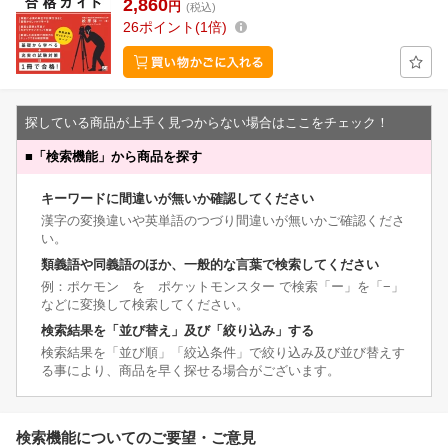
2,860
円
(税込)
26
ポイント
1倍
探している商品が上手く見つからない場合はここをチェック！
■
「検索機能」から商品を探す
キーワードに間違いが無いか確認してください
漢字の変換違いや英単語のつづり間違いが無いかご確認くださ
い。
類義語や同義語のほか、一般的な言葉で検索してください
例：ポケモン を ポケットモンスター で検索「ー」を「−」
などに変換して検索してください。
検索結果を「並び替え」及び「絞り込み」する
検索結果を「並び順」「絞込条件」で絞り込み及び並び替えす
る事により、商品を早く探せる場合がございます。
検索機能についてのご要望・ご意見