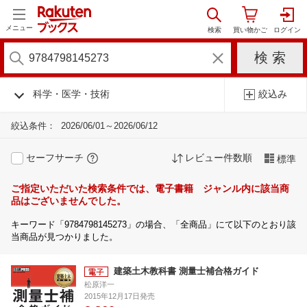
メニュー
科学・医学・技術
絞込み
絞込条件：
2026/06/01～2026/06/12
セーフサーチ
レビュー件数順
標準
ご指定いただいた検索条件では、電子書籍 ジャンル内に該当商
品はございませんでした。
キーワード「9784798145273」の場合、「全商品」にて以下のとおり該
当商品が見つかりました。
建築土木教科書 測量士補合格ガイド
松原洋一
2015年12月17日発売