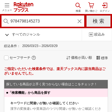
メニュー
すべてのジャンル
絞込み
絞込条件：
2026/03/23～2026/03/29
セーフサーチ
価格が高い順
標準
ご指定いただいた検索条件では、楽天ブックス内に該当商品はご
ざいませんでした。
探している商品が上手く見つからない場合はここをチェック！
■
「検索機能」から商品を探す
キーワードに間違いが無いか確認してください
漢字の変換違いや英単語のつづり間違いが無いかご確認くださ