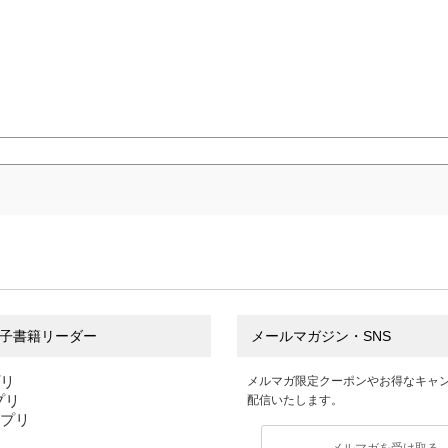
子書籍リーダー
メールマガジン・SNS
プリ
メルマガ限定クーポンやお得なキャ
アプリ
配信いたします。
アプリ
メルマガを受け取る