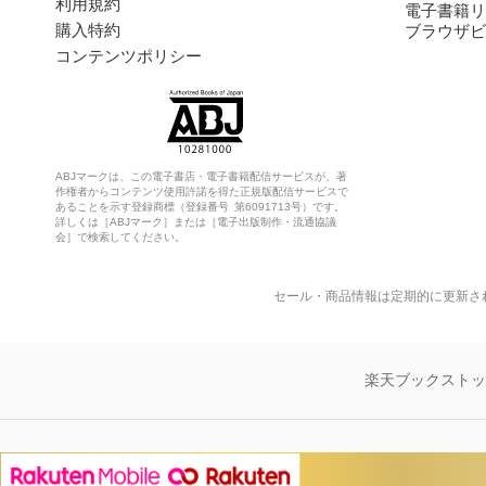
利用規約
電子書籍リ
購入特約
ブラウザビ
コンテンツポリシー
ABJマークは、この電子書店・電子書籍配信サービスが、著
作権者からコンテンツ使用許諾を得た正規版配信サービスで
あることを示す登録商標（登録番号 第6091713号）です。
詳しくは［ABJマーク］または［電子出版制作・流通協議
会］で検索してください。
セール・商品情報は定期的に更新さ
楽天ブックスト