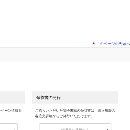
このページの先頭へ
領収書の発行
ンペーン情報を
ご購入いただいた電子書籍の領収書は、購入履歴の
各注文詳細からご発行いただけます。
領収書を発行する