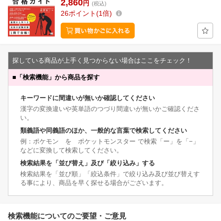
2,860
円
(税込)
26
ポイント
1倍
探している商品が上手く見つからない場合はここをチェック！
■
「検索機能」から商品を探す
キーワードに間違いが無いか確認してください
漢字の変換違いや英単語のつづり間違いが無いかご確認くださ
い。
類義語や同義語のほか、一般的な言葉で検索してください
例：ポケモン を ポケットモンスター で検索「ー」を「−」
などに変換して検索してください。
検索結果を「並び替え」及び「絞り込み」する
検索結果を「並び順」「絞込条件」で絞り込み及び並び替えす
る事により、商品を早く探せる場合がございます。
検索機能についてのご要望・ご意見