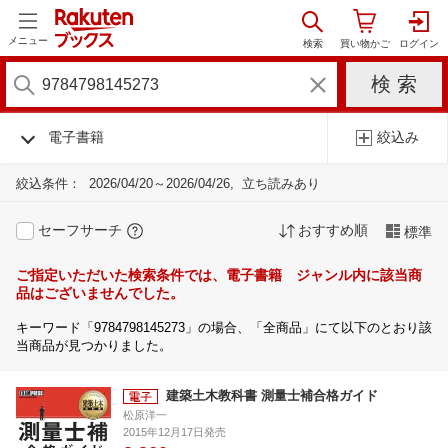
メニュー
電子書籍
絞込み
絞込条件：
2026/04/20～2026/04/26
立ち読みあり
セーフサーチ
おすすめ順
標準
ご指定いただいた検索条件では、電子書籍 ジャンル内に該当商
品はございませんでした。
キーワード「9784798145273」の場合、「全商品」にて以下のとおり該
当商品が見つかりました。
建築土木教科書 測量士補合格ガイド
松原洋一
2015年12月17日発売