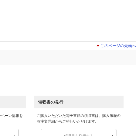
このページの先頭へ
領収書の発行
ンペーン情報を
ご購入いただいた電子書籍の領収書は、購入履歴の
各注文詳細からご発行いただけます。
領収書を発行する