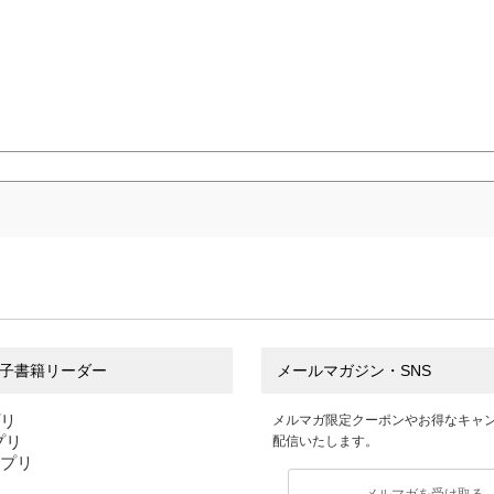
子書籍リーダー
メールマガジン・SNS
プリ
メルマガ限定クーポンやお得なキャ
アプリ
配信いたします。
アプリ
メルマガを受け取る