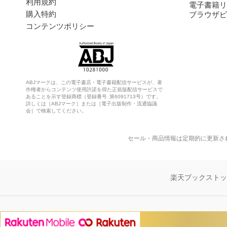
利用規約
電子書籍リ
購入特約
ブラウザビ
コンテンツポリシー
ABJマークは、この電子書店・電子書籍配信サービスが、著
作権者からコンテンツ使用許諾を得た正規版配信サービスで
あることを示す登録商標（登録番号 第6091713号）です。
詳しくは［ABJマーク］または［電子出版制作・流通協議
会］で検索してください。
セール・商品情報は定期的に更新さ
楽天ブックスト