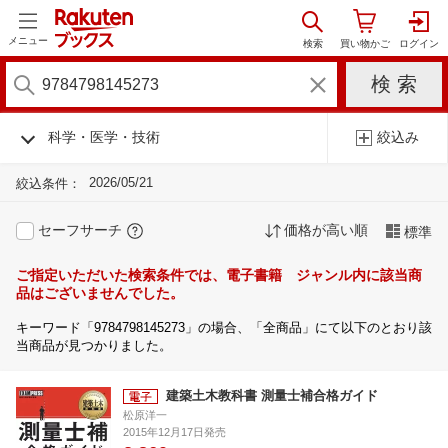
メニュー
科学・医学・技術
絞込み
2026/05/21
絞込条件：
セーフサーチ
価格が高い順
標準
ご指定いただいた検索条件では、電子書籍 ジャンル内に該当商
品はございませんでした。
キーワード「9784798145273」の場合、「全商品」にて以下のとおり該
当商品が見つかりました。
建築土木教科書 測量士補合格ガイド
松原洋一
2015年12月17日発売