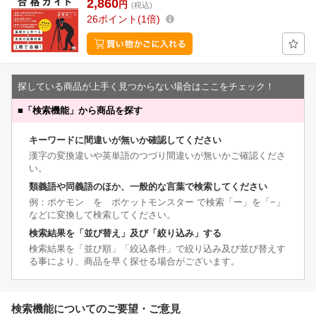
2,860
円
(税込)
26
ポイント
1倍
探している商品が上手く見つからない場合はここをチェック！
■
「検索機能」から商品を探す
キーワードに間違いが無いか確認してください
漢字の変換違いや英単語のつづり間違いが無いかご確認くださ
い。
類義語や同義語のほか、一般的な言葉で検索してください
例：ポケモン を ポケットモンスター で検索「ー」を「−」
などに変換して検索してください。
検索結果を「並び替え」及び「絞り込み」する
検索結果を「並び順」「絞込条件」で絞り込み及び並び替えす
る事により、商品を早く探せる場合がございます。
検索機能についてのご要望・ご意見