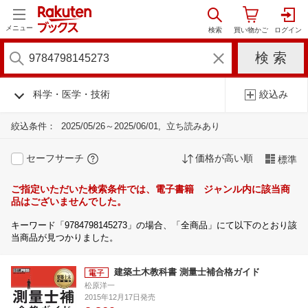
メニュー
科学・医学・技術
絞込み
絞込条件：
2025/05/26～2025/06/01
立ち読みあり
セーフサーチ
価格が高い順
標準
ご指定いただいた検索条件では、電子書籍 ジャンル内に該当商
品はございませんでした。
キーワード「9784798145273」の場合、「全商品」にて以下のとおり該
当商品が見つかりました。
建築土木教科書 測量士補合格ガイド
松原洋一
2015年12月17日発売