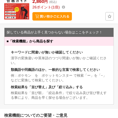
2,860
円
(税込)
26
ポイント
1倍
探している商品が上手く見つからない場合はここをチェック！
■
「検索機能」から商品を探す
キーワードに間違いが無いか確認してください
漢字の変換違いや英単語のつづり間違いが無いかご確認くださ
い。
類義語や同義語のほか、一般的な言葉で検索してください
例：ポケモン を ポケットモンスター で検索「ー」を「−」
などに変換して検索してください。
検索結果を「並び替え」及び「絞り込み」する
検索結果を「並び順」「絞込条件」で絞り込み及び並び替えす
る事により、商品を早く探せる場合がございます。
検索機能についてのご要望・ご意見