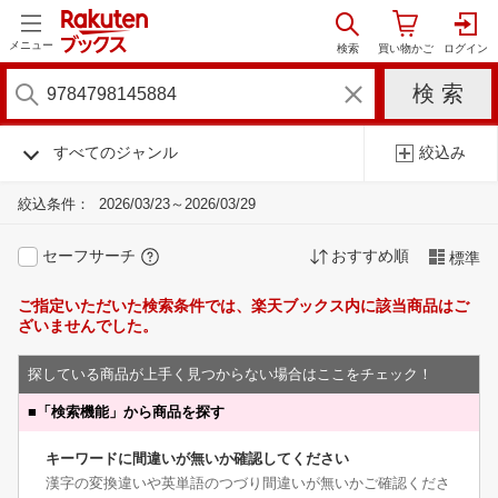
メニュー
すべてのジャンル
絞込み
絞込条件：
2026/03/23～2026/03/29
セーフサーチ
おすすめ順
標準
ご指定いただいた検索条件では、楽天ブックス内に該当商品はご
ざいませんでした。
探している商品が上手く見つからない場合はここをチェック！
■
「検索機能」から商品を探す
キーワードに間違いが無いか確認してください
漢字の変換違いや英単語のつづり間違いが無いかご確認くださ