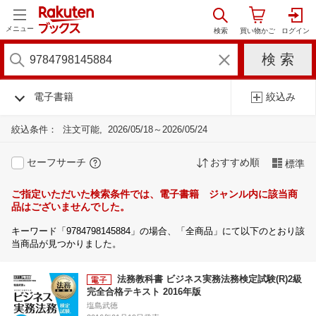
メニュー
電子書籍
絞込み
絞込条件：
注文可能
2026/05/18～2026/05/24
セーフサーチ
おすすめ順
標準
ご指定いただいた検索条件では、電子書籍 ジャンル内に該当商
品はございませんでした。
キーワード「9784798145884」の場合、「全商品」にて以下のとおり該
当商品が見つかりました。
法務教科書 ビジネス実務法務検定試験(R)2級
完全合格テキスト 2016年版
塩島武徳