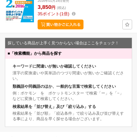
2016年01月19日発売
3,850
円
(税込)
35
ポイント
1倍
探している商品が上手く見つからない場合はここをチェック！
■
「検索機能」から商品を探す
キーワードに間違いが無いか確認してください
漢字の変換違いや英単語のつづり間違いが無いかご確認くださ
い。
類義語や同義語のほか、一般的な言葉で検索してください
例：ポケモン を ポケットモンスター で検索「ー」を「−」
などに変換して検索してください。
検索結果を「並び替え」及び「絞り込み」する
検索結果を「並び順」「絞込条件」で絞り込み及び並び替えす
る事により、商品を早く探せる場合がございます。