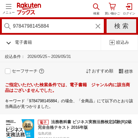
メニュー
電子書籍
絞込み
絞込条件：
2026/05/25～2026/05/31
セーフサーチ
おすすめ順
標準
ご指定いただいた検索条件では、電子書籍 ジャンル内に該当商
品はございませんでした。
キーワード「9784798145884」の場合、「全商品」にて以下のとおり該
当商品が見つかりました。
法務教科書 ビジネス実務法務検定試験(R)2級
完全合格テキスト 2016年版
塩島武徳