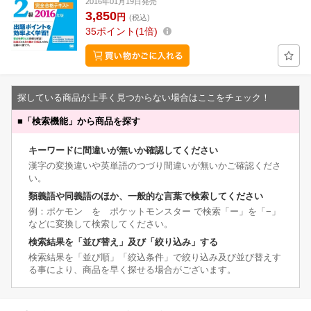
2016年01月19日発売
3,850
円
(税込)
35
ポイント
1倍
探している商品が上手く見つからない場合はここをチェック！
■
「検索機能」から商品を探す
キーワードに間違いが無いか確認してください
漢字の変換違いや英単語のつづり間違いが無いかご確認くださ
い。
類義語や同義語のほか、一般的な言葉で検索してください
例：ポケモン を ポケットモンスター で検索「ー」を「−」
などに変換して検索してください。
検索結果を「並び替え」及び「絞り込み」する
検索結果を「並び順」「絞込条件」で絞り込み及び並び替えす
る事により、商品を早く探せる場合がございます。