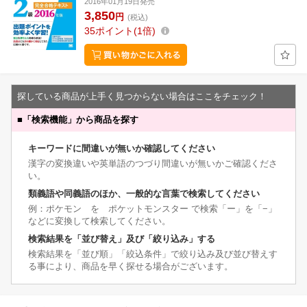
2016年01月19日発売
3,850
円
(税込)
35
ポイント
1倍
探している商品が上手く見つからない場合はここをチェック！
■
「検索機能」から商品を探す
キーワードに間違いが無いか確認してください
漢字の変換違いや英単語のつづり間違いが無いかご確認くださ
い。
類義語や同義語のほか、一般的な言葉で検索してください
例：ポケモン を ポケットモンスター で検索「ー」を「−」
などに変換して検索してください。
検索結果を「並び替え」及び「絞り込み」する
検索結果を「並び順」「絞込条件」で絞り込み及び並び替えす
る事により、商品を早く探せる場合がございます。