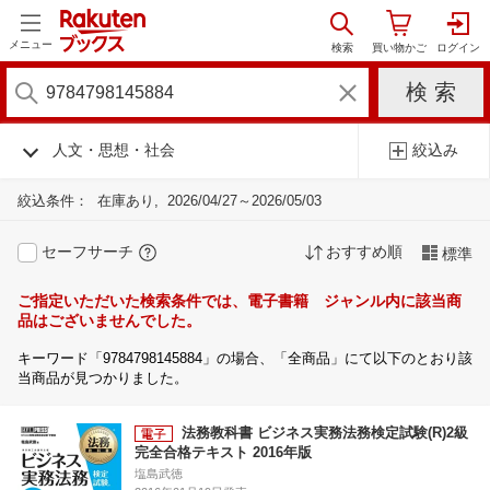
メニュー
人文・思想・社会
絞込み
絞込条件：
在庫あり
2026/04/27～2026/05/03
セーフサーチ
おすすめ順
標準
ご指定いただいた検索条件では、電子書籍 ジャンル内に該当商
品はございませんでした。
キーワード「9784798145884」の場合、「全商品」にて以下のとおり該
当商品が見つかりました。
法務教科書 ビジネス実務法務検定試験(R)2級
完全合格テキスト 2016年版
塩島武徳