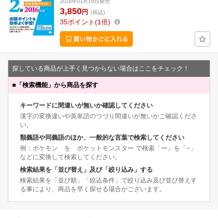
2016年01月19日発売
3,850
円
(税込)
35
ポイント
1倍
探している商品が上手く見つからない場合はここをチェック！
■
「検索機能」から商品を探す
キーワードに間違いが無いか確認してください
漢字の変換違いや英単語のつづり間違いが無いかご確認くださ
い。
類義語や同義語のほか、一般的な言葉で検索してください
例：ポケモン を ポケットモンスター で検索「ー」を「−」
などに変換して検索してください。
検索結果を「並び替え」及び「絞り込み」する
検索結果を「並び順」「絞込条件」で絞り込み及び並び替えす
る事により、商品を早く探せる場合がございます。