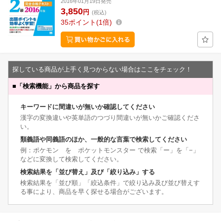
2016年01月19日発売
3,850
円
(税込)
35
ポイント
1倍
探している商品が上手く見つからない場合はここをチェック！
■
「検索機能」から商品を探す
キーワードに間違いが無いか確認してください
漢字の変換違いや英単語のつづり間違いが無いかご確認くださ
い。
類義語や同義語のほか、一般的な言葉で検索してください
例：ポケモン を ポケットモンスター で検索「ー」を「−」
などに変換して検索してください。
検索結果を「並び替え」及び「絞り込み」する
検索結果を「並び順」「絞込条件」で絞り込み及び並び替えす
る事により、商品を早く探せる場合がございます。