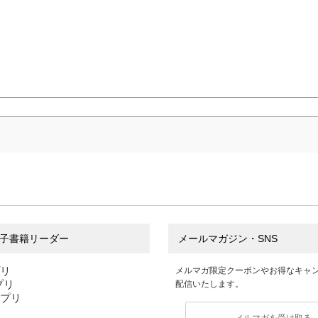
子書籍リーダー
メールマガジン・SNS
プリ
メルマガ限定クーポンやお得なキャ
アプリ
配信いたします。
アプリ
メルマガを受け取る