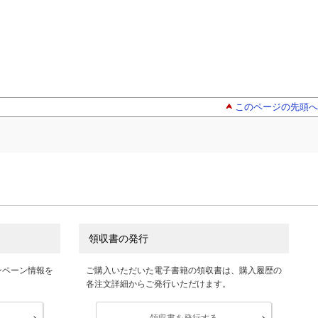
このページの先頭へ
領収書の発行
ンペーン情報を
ご購入いただいた電子書籍の領収書は、購入履歴の
各注文詳細からご発行いただけます。
領収書を発行する