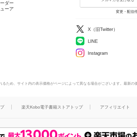
ーダー
ューア
変更・配信
X（旧Twitter）
LINE
Instagram
れるため、サイト内の表示価格がページによって異なる場合がございます。最新の
ップ
楽天Kobo電子書籍ストアトップ
アフィリエイト