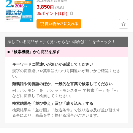
2016年01月19日発売
3,850
円
(税込)
35
ポイント
1倍
探している商品が上手く見つからない場合はここをチェック！
■
「検索機能」から商品を探す
キーワードに間違いが無いか確認してください
漢字の変換違いや英単語のつづり間違いが無いかご確認くださ
い。
類義語や同義語のほか、一般的な言葉で検索してください
例：ポケモン を ポケットモンスター で検索「ー」を「−」
などに変換して検索してください。
検索結果を「並び替え」及び「絞り込み」する
検索結果を「並び順」「絞込条件」で絞り込み及び並び替えす
る事により、商品を早く探せる場合がございます。