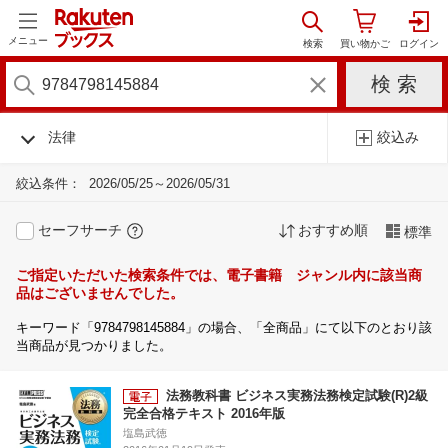
メニュー
法律
絞込み
絞込条件：
2026/05/25～2026/05/31
セーフサーチ
おすすめ順
標準
ご指定いただいた検索条件では、電子書籍 ジャンル内に該当商
品はございませんでした。
キーワード「9784798145884」の場合、「全商品」にて以下のとおり該
当商品が見つかりました。
法務教科書 ビジネス実務法務検定試験(R)2級
完全合格テキスト 2016年版
塩島武徳