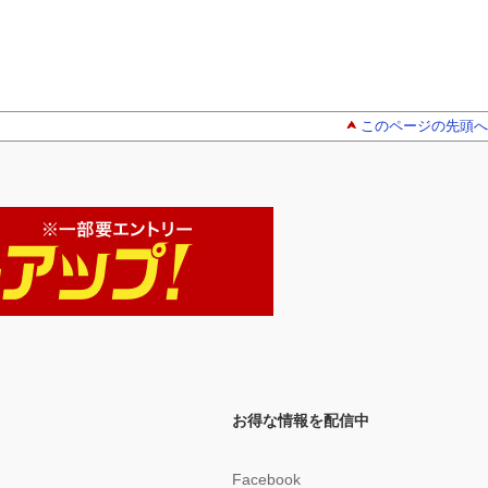
このページの先頭へ
お得な情報を配信中
Facebook