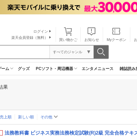
ログイン
楽天会員登録（無料）
買い物かご
お知らせ
Myクーポン
すべてのジャンル
ゲーム
グッズ
PCソフト・周辺機器
エンタメニュース
雑誌読み
結果
売上順
新しい順
その他
法務教科書 ビジネス実務法務検定試験(R)2級 完全合格テキスト