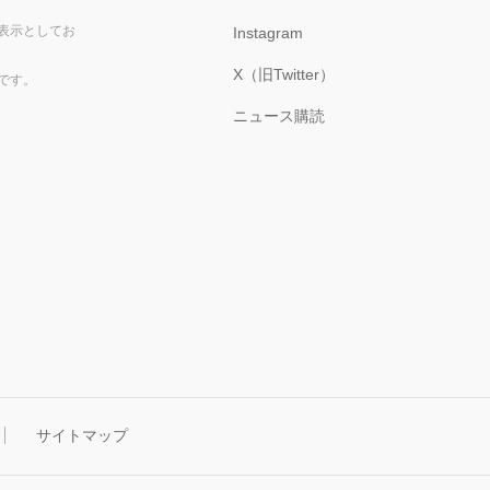
表示としてお
Instagram
X（旧Twitter）
です。
ニュース購読
サイトマップ