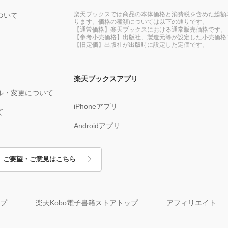
楽天ブックスでは商品の本体価格と消費税を含めた総額
ついて
ります。価格の種類については以下の通りです。
【通常価格】楽天ブックスにおける通常販売価格です。
【参考小売価格】出版社、製造元等が設定した小売価格
【旧定価】出版社が出版時に設定した定価です。
楽天ブックスアプリ
ル・変更について
iPhoneアプリ
て
Androidアプリ
ご要望・ご意見はこちら
ップ
楽天Kobo電子書籍ストアトップ
アフィリエイト