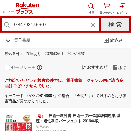
メニュー
電子書籍
絞込み
絞込条件：
在庫あり
2026/03/01～2026/03/31
セーフサーチ
おすすめ順
標準
ご指定いただいた検索条件では、電子書籍 ジャンル内に該当商
品はございませんでした。
キーワード「9784798146607」の場合、「全商品」にて以下のとおり該
当商品が見つかりました。
技術士教科書 技術士 第一次試験問題集 基
礎・適性科目パーフェクト 2016年版
堀与志男