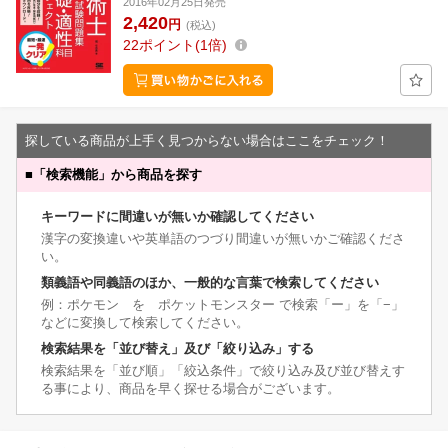
2016年02月25日発売
2,420
円
(税込)
22
ポイント
1倍
探している商品が上手く見つからない場合はここをチェック！
■
「検索機能」から商品を探す
キーワードに間違いが無いか確認してください
漢字の変換違いや英単語のつづり間違いが無いかご確認くださ
い。
類義語や同義語のほか、一般的な言葉で検索してください
例：ポケモン を ポケットモンスター で検索「ー」を「−」
などに変換して検索してください。
検索結果を「並び替え」及び「絞り込み」する
検索結果を「並び順」「絞込条件」で絞り込み及び並び替えす
る事により、商品を早く探せる場合がございます。