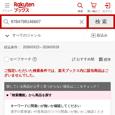
メニュー
すべてのジャンル
絞込み
絞込条件：
2026/03/23～2026/03/29
セーフサーチ
おすすめ順
標準
ご指定いただいた検索条件では、楽天ブックス内に該当商品はご
ざいませんでした。
探している商品が上手く見つからない場合はここをチェック！
■
「検索機能」から商品を探す
キーワードに間違いが無いか確認してください
漢字の変換違いや英単語のつづり間違いが無いかご確認くださ