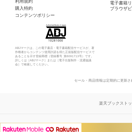
利用規約
電子書籍リ
購入特約
ブラウザビ
コンテンツポリシー
ABJマークは、この電子書店・電子書籍配信サービスが、著
作権者からコンテンツ使用許諾を得た正規版配信サービスで
あることを示す登録商標（登録番号 第6091713号）です。
詳しくは［ABJマーク］または［電子出版制作・流通協議
会］で検索してください。
セール・商品情報は定期的に更新さ
楽天ブックスト