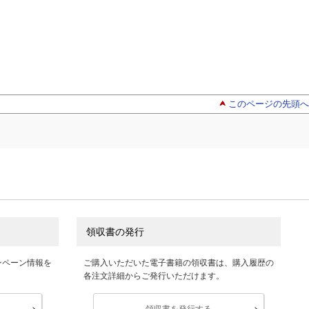
このページの先頭へ
領収書の発行
ンペーン情報を
ご購入いただいた電子書籍の領収書は、購入履歴の
各注文詳細からご発行いただけます。
領収書を発行する