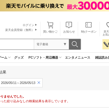
ログイン
楽天会員登録（無料）
買い物かご
お知らせ
Myクーポン
楽天
お気
電子書籍
ゲーム
グッズ
PCソフト・周辺機器
エンタメニュース
雑誌読み
結果
2026/05/11～2026/05/13
かりませんでした。
で見つかった絞り込みなしの検索結果を表示しています。