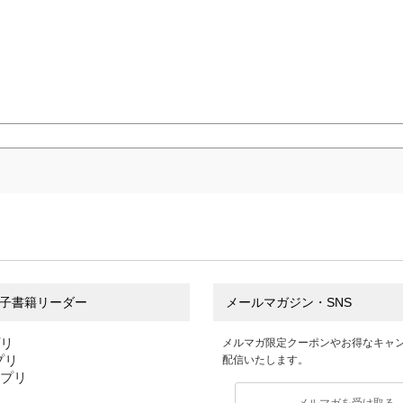
子書籍リーダー
メールマガジン・SNS
プリ
メルマガ限定クーポンやお得なキャ
アプリ
配信いたします。
アプリ
メルマガを受け取る