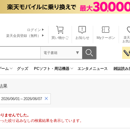
ログイン
楽天会員登録（無料）
買い物かご
お知らせ
Myクーポン
楽天
お気
電子書籍
ゲーム
グッズ
PCソフト・周辺機器
エンタメニュース
雑誌読み
結果
2026/06/01～2026/06/07
かりませんでした。
で見つかった絞り込みなしの検索結果を表示しています。