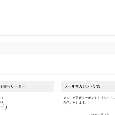
子書籍リーダー
メールマガジン・SNS
プリ
メルマガ限定クーポンやお得なキャ
アプリ
配信いたします。
アプリ
メルマガを受け取る