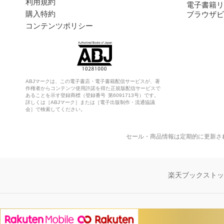
利用規約
電子書籍リ
購入特約
ブラウザビ
コンテンツポリシー
ABJマークは、この電子書店・電子書籍配信サービスが、著
作権者からコンテンツ使用許諾を得た正規版配信サービスで
あることを示す登録商標（登録番号 第6091713号）です。
詳しくは［ABJマーク］または［電子出版制作・流通協議
会］で検索してください。
セール・商品情報は定期的に更新さ
楽天ブックスト