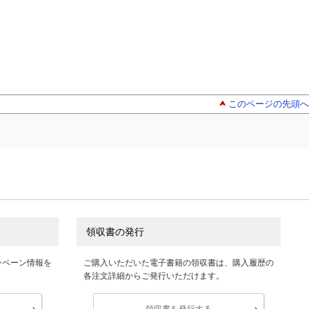
このページの先頭へ
領収書の発行
ンペーン情報を
ご購入いただいた電子書籍の領収書は、購入履歴の
各注文詳細からご発行いただけます。
領収書を発行する