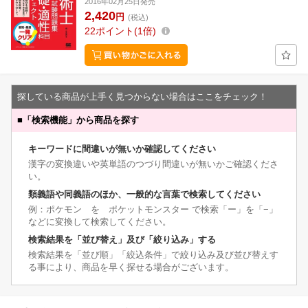
2016年02月25日発売
2,420
円
(税込)
22
ポイント
1倍
探している商品が上手く見つからない場合はここをチェック！
■
「検索機能」から商品を探す
キーワードに間違いが無いか確認してください
漢字の変換違いや英単語のつづり間違いが無いかご確認くださ
い。
類義語や同義語のほか、一般的な言葉で検索してください
例：ポケモン を ポケットモンスター で検索「ー」を「−」
などに変換して検索してください。
検索結果を「並び替え」及び「絞り込み」する
検索結果を「並び順」「絞込条件」で絞り込み及び並び替えす
る事により、商品を早く探せる場合がございます。