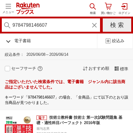
メニュー
電子書籍
絞込み
絞込条件：
2026/06/08～2026/06/14
セーフサーチ
おすすめ順
標準
ご指定いただいた検索条件では、電子書籍 ジャンル内に該当商
品はございませんでした。
キーワード「9784798146607」の場合、「全商品」にて以下のとおり該
当商品が見つかりました。
技術士教科書 技術士 第一次試験問題集 基
礎・適性科目パーフェクト 2016年版
堀与志男