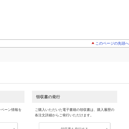
このページの先頭へ
領収書の発行
ンペーン情報を
ご購入いただいた電子書籍の領収書は、購入履歴の
各注文詳細からご発行いただけます。
領収書を発行する