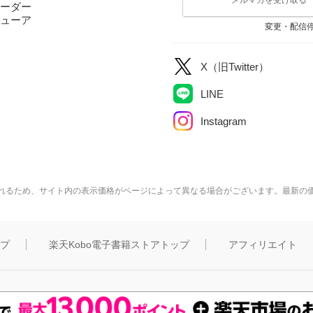
ーダー
ューア
変更・配信
X（旧Twitter）
LINE
Instagram
れるため、サイト内の表示価格がページによって異なる場合がございます。最新の
ップ
楽天Kobo電子書籍ストアトップ
アフィリエイト