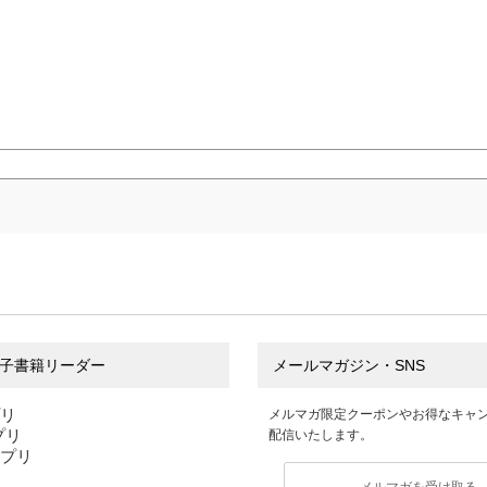
子書籍リーダー
メールマガジン・SNS
プリ
メルマガ限定クーポンやお得なキャ
アプリ
配信いたします。
アプリ
メルマガを受け取る