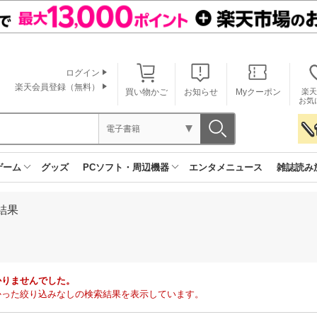
ログイン
楽天会員登録（無料）
買い物かご
お知らせ
Myクーポン
楽天
お気
電子書籍
ゲーム
グッズ
PCソフト・周辺機器
エンタメニュース
雑誌読み
結果
かりませんでした。
で見つかった絞り込みなしの検索結果を表示しています。