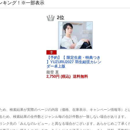
ンキング！※一部表示
2位
【予約】【 限定生産・特典つき
】YUZURU2027 羽生結弦カレン
ダー卓上版
能登 直
2,750円 (税込) 送料無料
ため、検索結果が実際のページの内容（価格、在庫表示、キャンペーン情報等）と
るため、検索結果の全件数とジャンル毎の合計件数が一致しない場合があります。
リンク先の「みんなのレビュー」と異なる場合がございます。あらかじめご了承く