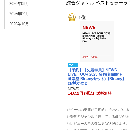
総合ジャンル ベストセラーラ
2026年08月
2026年09月
1位
2026年10月
【予約】【先着特典】NEWS
LIVE TOUR 2025 変身(初回盤＋
通常盤 Blu-rayセット)【Blu-ray】
(お城がめじ...
NEWS
14,652円 (税込) 送料無料
※ページの更新が定期的に行われている
※複数のジャンルに属している商品があ
※レビューの星の数は更新状況により、