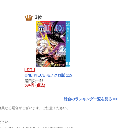
楽天チケット
エンタメニュース
推し楽
3位
ONE PIECE モノクロ版 115
尾田栄一郎
594円 (税込)
総合のランキング一覧を見る >>
は異なる場合がございます。ご注意ください。
ださい。