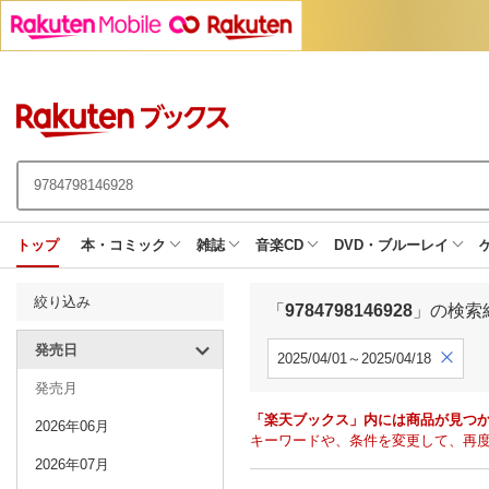
トップ
本・コミック
雑誌
音楽CD
DVD・ブルーレイ
絞り込み
「
9784798146928
」の検索
発売日
2025/04/01～2025/04/18
発売月
「楽天ブックス」内には商品が見つ
2026年06月
キーワードや、条件を変更して、再
2026年07月