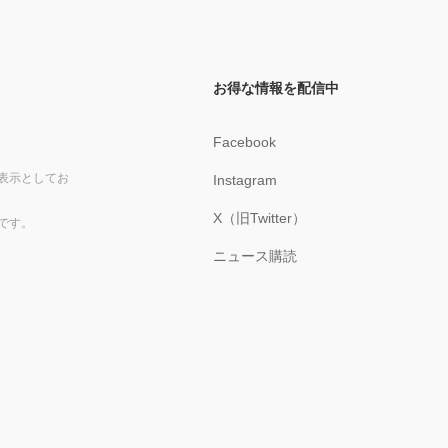
お得な情報を配信中
Facebook
表示としてお
Instagram
X（旧Twitter）
です。
ニュース購読