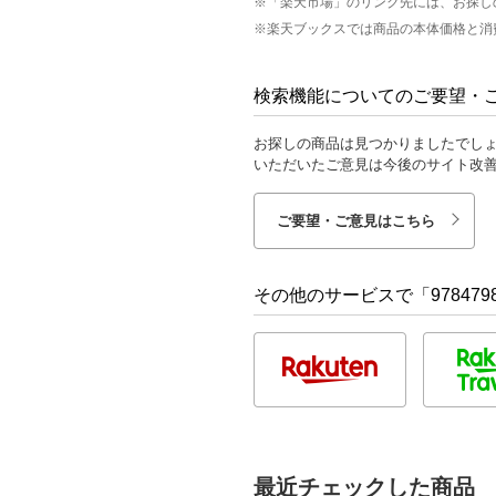
※「楽天市場」のリンク先には、お探し
※楽天ブックスでは商品の本体価格と消
検索機能についてのご要望・
お探しの商品は見つかりましたでし
いただいたご意見は今後のサイト改
ご要望・ご意見はこちら
その他のサービスで「9784798
最近チェックした商品