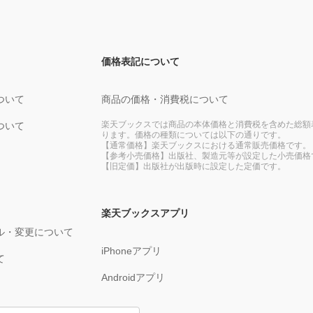
価格表記について
ついて
商品の価格・消費税について
楽天ブックスでは商品の本体価格と消費税を含めた総額
ついて
ります。価格の種類については以下の通りです。
【通常価格】楽天ブックスにおける通常販売価格です。
【参考小売価格】出版社、製造元等が設定した小売価格
【旧定価】出版社が出版時に設定した定価です。
楽天ブックスアプリ
ル・変更について
iPhoneアプリ
て
Androidアプリ