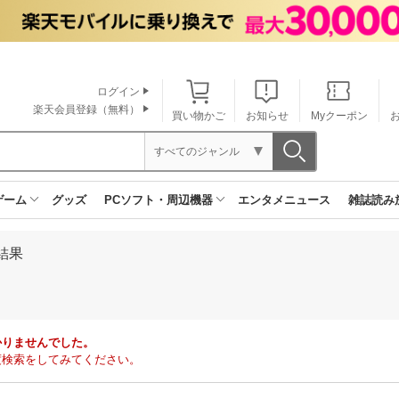
ログイン
楽天会員登録（無料）
買い物かご
お知らせ
Myクーポン
すべてのジャンル
ゲーム
グッズ
PCソフト・周辺機器
エンタメニュース
雑誌読み
結果
かりませんでした。
度検索をしてみてください。