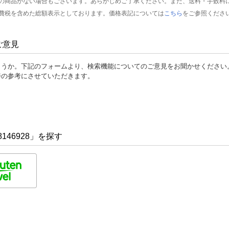
の商品がない場合もございます。あらかじめご了承ください。また、送料・手数料
費税を含めた総額表示としております。価格表記については
こちら
をご参照くださ
ご意見
ょうか。下記のフォームより、検索機能についてのご意見をお聞かせください
善の参考にさせていただきます。
146928」を探す