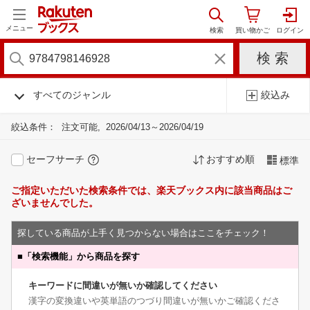
メニュー
すべてのジャンル
絞込み
絞込条件：
注文可能
2026/04/13～2026/04/19
セーフサーチ
おすすめ順
標準
ご指定いただいた検索条件では、楽天ブックス内に該当商品はご
ざいませんでした。
探している商品が上手く見つからない場合はここをチェック！
■
「検索機能」から商品を探す
キーワードに間違いが無いか確認してください
漢字の変換違いや英単語のつづり間違いが無いかご確認くださ