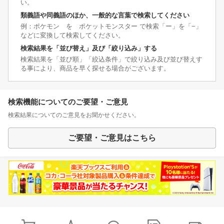
い。
類義語や同義語のほか、一般的な言葉で検索してください
例：ポケモン を ポケットモンスター で検索「ー」を「−」
などに変換して検索してください。
検索結果を「並び替え」及び「絞り込み」する
検索結果を「並び順」「絞込条件」で絞り込み及び並び替えす
る事により、商品を早く探せる場合がございます。
検索機能についてのご要望・ご意見
検索結果についてのご意見をお聞かせください。
ご要望・ご意見はこちら