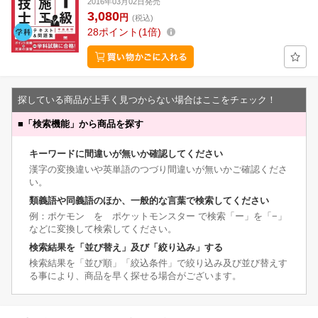
2016年03月02日発売
3,080
円
(税込)
28
ポイント
1倍
探している商品が上手く見つからない場合はここをチェック！
■
「検索機能」から商品を探す
キーワードに間違いが無いか確認してください
漢字の変換違いや英単語のつづり間違いが無いかご確認くださ
い。
類義語や同義語のほか、一般的な言葉で検索してください
例：ポケモン を ポケットモンスター で検索「ー」を「−」
などに変換して検索してください。
検索結果を「並び替え」及び「絞り込み」する
検索結果を「並び順」「絞込条件」で絞り込み及び並び替えす
る事により、商品を早く探せる場合がございます。