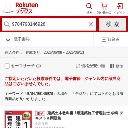
メニュー
電子書籍
絞込み
絞込条件：
在庫あり
2026/06/08～2026/06/13
セーフサーチ
価格が安い順
標準
ご指定いただいた検索条件では、電子書籍 ジャンル内に該当商
品はございませんでした。
キーワード「9784798146928」の場合、「全商品」にて以下のとおり該
当商品が見つかりました。
建築土木教科書 1級建築施工管理技士 学科 テ
キスト＆問題集
中島良明