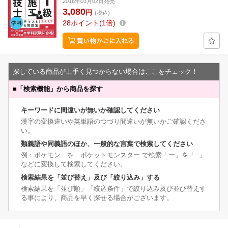
2016年03月02日発売
3,080
円
(税込)
28
ポイント
1倍
探している商品が上手く見つからない場合はここをチェック！
■
「検索機能」から商品を探す
キーワードに間違いが無いか確認してください
漢字の変換違いや英単語のつづり間違いが無いかご確認くださ
い。
類義語や同義語のほか、一般的な言葉で検索してください
例：ポケモン を ポケットモンスター で検索「ー」を「−」
などに変換して検索してください。
検索結果を「並び替え」及び「絞り込み」する
検索結果を「並び順」「絞込条件」で絞り込み及び並び替えす
る事により、商品を早く探せる場合がございます。