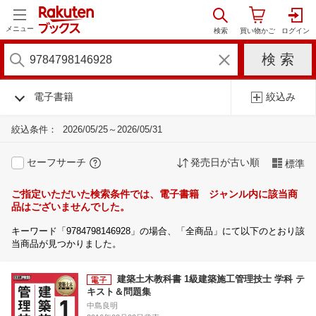
メニュー
電子書籍
絞込み
絞込条件：
2026/05/25～2026/05/31
セーフサーチ
発売日が古い順
標準
ご指定いただいた検索条件では、電子書籍 ジャンル内に該当商
品はございませんでした。
キーワード「9784798146928」の場合、「全商品」にて以下のとおり該
当商品が見つかりました。
建築土木教科書 1級建築施工管理技士 学科 テ
キスト＆問題集
中島良明