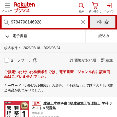
メニュー
電子書籍
絞込み
絞込条件：
2026/05/18～2026/05/24
セーフサーチ
価格が安い順
標準
ご指定いただいた検索条件では、電子書籍 ジャンル内に該当商
品はございませんでした。
キーワード「9784798146928」の場合、「全商品」にて以下のとおり該
当商品が見つかりました。
建築土木教科書 1級建築施工管理技士 学科 テ
キスト＆問題集
中島良明