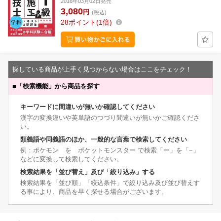
2016年03月02日発売
3,080
円
(税込)
28
ポイント
1倍
探している商品が上手く見つからない場合はここをチェック！
■
「検索機能」から商品を探す
キーワードに間違いが無いか確認してください
漢字の変換違いや英単語のつづり間違いが無いかご確認くださ
い。
類義語や同義語のほか、一般的な言葉で検索してください
例：ポケモン を ポケットモンスター で検索「ー」を「−」
などに変換して検索してください。
検索結果を「並び替え」及び「絞り込み」する
検索結果を「並び順」「絞込条件」で絞り込み及び並び替えす
る事により、商品を早く探せる場合がございます。