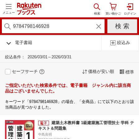
メニュー
電子書籍
絞込み
絞込条件：
2026/03/01～2026/03/31
セーフサーチ
価格が安い順
標準
ご指定いただいた検索条件では、電子書籍 ジャンル内に該当商
品はございませんでした。
キーワード「9784798146928」の場合、「全商品」にて以下のとおり該
当商品が見つかりました。
建築土木教科書 1級建築施工管理技士 学科 テ
キスト＆問題集
中島良明