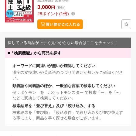
2016年03月02日発売
3,080
円
(税込)
28
ポイント
1倍
探している商品が上手く見つからない場合はここをチェック！
■
「検索機能」から商品を探す
キーワードに間違いが無いか確認してください
漢字の変換違いや英単語のつづり間違いが無いかご確認くださ
い。
類義語や同義語のほか、一般的な言葉で検索してください
例：ポケモン を ポケットモンスター で検索「ー」を「−」
などに変換して検索してください。
検索結果を「並び替え」及び「絞り込み」する
検索結果を「並び順」「絞込条件」で絞り込み及び並び替えす
る事により、商品を早く探せる場合がございます。