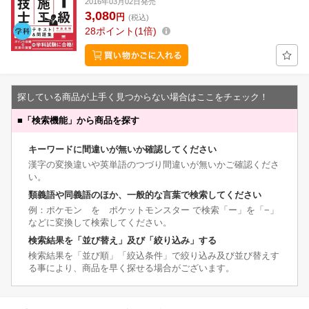
2016年03月02日発売
3,080
円
(税込)
28
ポイント
1倍
探している商品が上手く見つからない場合はここをチェック！
■
「検索機能」から商品を探す
キーワードに間違いが無いか確認してください
漢字の変換違いや英単語のつづり間違いが無いかご確認くださ
い。
類義語や同義語のほか、一般的な言葉で検索してください
例：ポケモン を ポケットモンスター で検索「ー」を「−」
などに変換して検索してください。
検索結果を「並び替え」及び「絞り込み」する
検索結果を「並び順」「絞込条件」で絞り込み及び並び替えす
る事により、商品を早く探せる場合がございます。