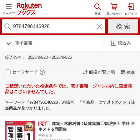
メニュー
電子書籍
絞込み
絞込条件：
2026/04/20～2026/04/26
セーフサーチ
価格が安い順
標準
ご指定いただいた検索条件では、電子書籍 ジャンル内に該当商
品はございませんでした。
キーワード「9784798146928」の場合、「全商品」にて以下のとおり該
当商品が見つかりました。
建築土木教科書 1級建築施工管理技士 学科 テ
キスト＆問題集
中島良明