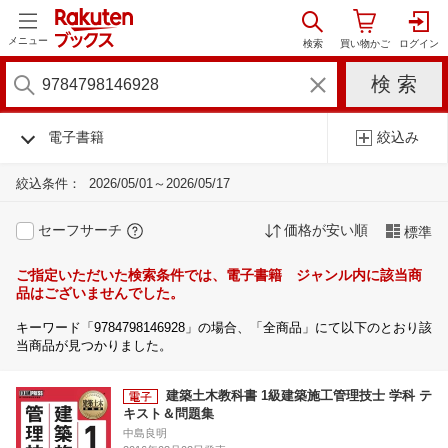
メニュー
電子書籍
絞込み
絞込条件：
2026/05/01～2026/05/17
セーフサーチ
価格が安い順
標準
ご指定いただいた検索条件では、電子書籍 ジャンル内に該当商
品はございませんでした。
キーワード「9784798146928」の場合、「全商品」にて以下のとおり該
当商品が見つかりました。
建築土木教科書 1級建築施工管理技士 学科 テ
キスト＆問題集
中島良明