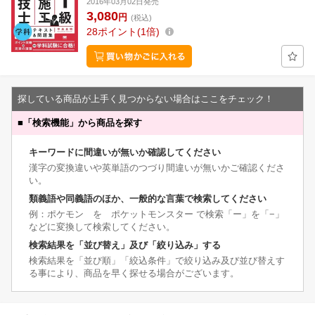
2016年03月02日発売
3,080
円
(税込)
28
ポイント
1倍
探している商品が上手く見つからない場合はここをチェック！
■
「検索機能」から商品を探す
キーワードに間違いが無いか確認してください
漢字の変換違いや英単語のつづり間違いが無いかご確認くださ
い。
類義語や同義語のほか、一般的な言葉で検索してください
例：ポケモン を ポケットモンスター で検索「ー」を「−」
などに変換して検索してください。
検索結果を「並び替え」及び「絞り込み」する
検索結果を「並び順」「絞込条件」で絞り込み及び並び替えす
る事により、商品を早く探せる場合がございます。