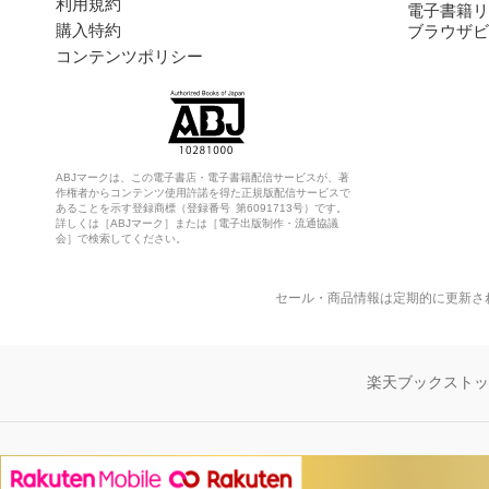
利用規約
電子書籍リ
購入特約
ブラウザビ
コンテンツポリシー
ABJマークは、この電子書店・電子書籍配信サービスが、著
作権者からコンテンツ使用許諾を得た正規版配信サービスで
あることを示す登録商標（登録番号 第6091713号）です。
詳しくは［ABJマーク］または［電子出版制作・流通協議
会］で検索してください。
セール・商品情報は定期的に更新さ
楽天ブックスト