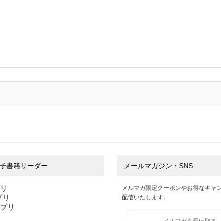
子書籍リーダー
メールマガジン・SNS
プリ
メルマガ限定クーポンやお得なキャ
アプリ
配信いたします。
アプリ
メルマガを受け取る