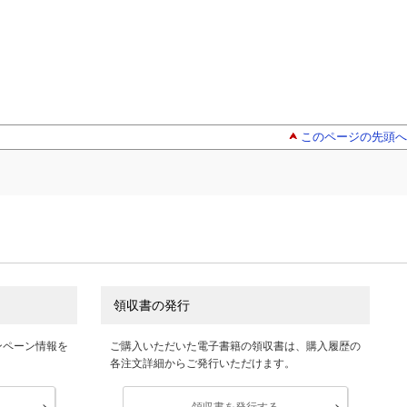
このページの先頭へ
領収書の発行
ンペーン情報を
ご購入いただいた電子書籍の領収書は、購入履歴の
各注文詳細からご発行いただけます。
領収書を発行する