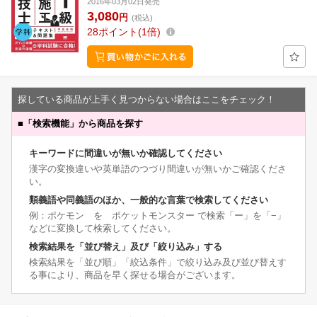
2016年03月02日発売
3,080
円
(税込)
28
ポイント
1倍
探している商品が上手く見つからない場合はここをチェック！
■
「検索機能」から商品を探す
キーワードに間違いが無いか確認してください
漢字の変換違いや英単語のつづり間違いが無いかご確認くださ
い。
類義語や同義語のほか、一般的な言葉で検索してください
例：ポケモン を ポケットモンスター で検索「ー」を「−」
などに変換して検索してください。
検索結果を「並び替え」及び「絞り込み」する
検索結果を「並び順」「絞込条件」で絞り込み及び並び替えす
る事により、商品を早く探せる場合がございます。