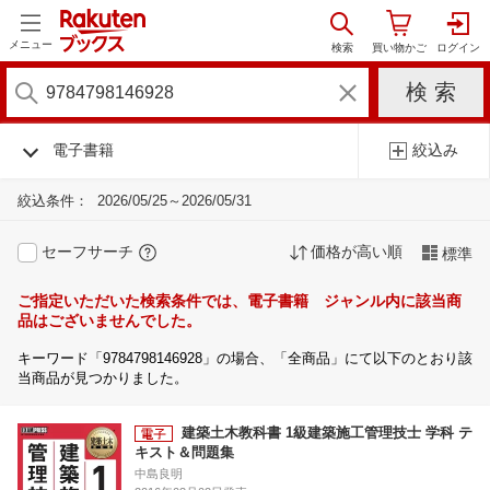
メニュー
電子書籍
絞込み
絞込条件：
2026/05/25～2026/05/31
セーフサーチ
価格が高い順
標準
ご指定いただいた検索条件では、電子書籍 ジャンル内に該当商
品はございませんでした。
キーワード「9784798146928」の場合、「全商品」にて以下のとおり該
当商品が見つかりました。
建築土木教科書 1級建築施工管理技士 学科 テ
キスト＆問題集
中島良明