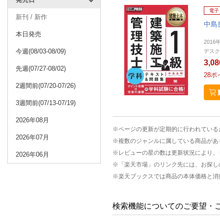
電子
新刊 / 新作
中島
本日発売
2016
今週(08/03-08/09)
デスク
3,0
先週(07/27-08/02)
28
ポ
2週間前(07/20-07/26)
3週間前(07/13-07/19)
2026年08月
※ページの更新が定期的に行われている
2026年07月
※複数のジャンルに属している商品があ
※レビューの星の数は更新状況により、
2026年06月
※「楽天市場」のリンク先には、お探し
※楽天ブックスでは商品の本体価格と消
検索機能についてのご要望・