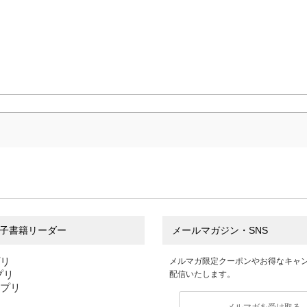
子書籍リーダー
メールマガジン・SNS
プリ
メルマガ限定クーポンやお得なキャ
アプリ
配信いたします。
アプリ
メルマガを受け取る