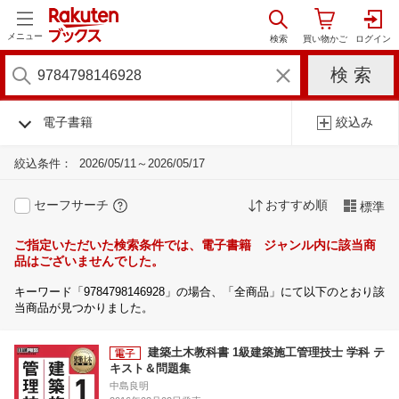
メニュー
電子書籍
絞込み
絞込条件：
2026/05/11～2026/05/17
セーフサーチ
おすすめ順
標準
ご指定いただいた検索条件では、電子書籍 ジャンル内に該当商
品はございませんでした。
キーワード「9784798146928」の場合、「全商品」にて以下のとおり該
当商品が見つかりました。
建築土木教科書 1級建築施工管理技士 学科 テ
キスト＆問題集
中島良明