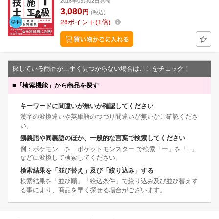
2016年03月02日発売
3,080
円
(税込)
28
ポイント
1倍
探している商品が上手く見つからない場合はここをチェック！
■
「検索機能」から商品を探す
キーワードに間違いが無いか確認してください
漢字の変換違いや英単語のつづり間違いが無いかご確認くださ
い。
類義語や同義語のほか、一般的な言葉で検索してください
例：ポケモン を ポケットモンスター で検索「ー」を「−」
などに変換して検索してください。
検索結果を「並び替え」及び「絞り込み」する
検索結果を「並び順」「絞込条件」で絞り込み及び並び替えす
る事により、商品を早く探せる場合がございます。