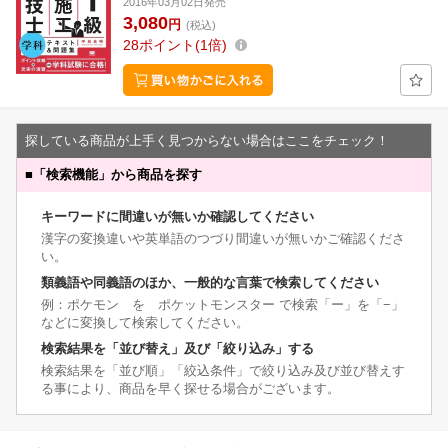
2016年03月02日発売
3,080
円
(税込)
28
ポイント
1倍
探している商品が上手く見つからない場合はここをチェック！
■
「検索機能」から商品を探す
キーワードに間違いが無いか確認してください
漢字の変換違いや英単語のつづり間違いが無いかご確認くださ
い。
類義語や同義語のほか、一般的な言葉で検索してください
例：ポケモン を ポケットモンスター で検索「ー」を「−」
などに変換して検索してください。
検索結果を「並び替え」及び「絞り込み」する
検索結果を「並び順」「絞込条件」で絞り込み及び並び替えす
る事により、商品を早く探せる場合がございます。