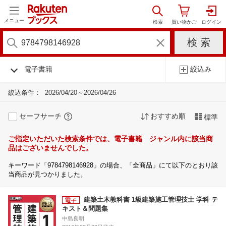
メニュー
電子書籍
絞込み
絞込条件：
2026/04/20～2026/04/26
セーフサーチ
おすすめ順
標準
ご指定いただいた検索条件では、電子書籍 ジャンル内に該当商
品はございませんでした。
キーワード「9784798146928」の場合、「全商品」にて以下のとおり該
当商品が見つかりました。
建築土木教科書 1級建築施工管理技士 学科 テ
キスト＆問題集
中島良明