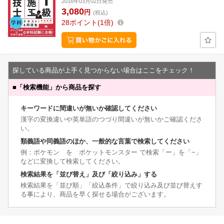
2016年03月02日発売
3,080
円
(税込)
28
ポイント
1倍
探している商品が上手く見つからない場合はここをチェック！
■
「検索機能」から商品を探す
キーワードに間違いが無いか確認してください
漢字の変換違いや英単語のつづり間違いが無いかご確認くださ
い。
類義語や同義語のほか、一般的な言葉で検索してください
例：ポケモン を ポケットモンスター で検索「ー」を「−」
などに変換して検索してください。
検索結果を「並び替え」及び「絞り込み」する
検索結果を「並び順」「絞込条件」で絞り込み及び並び替えす
る事により、商品を早く探せる場合がございます。