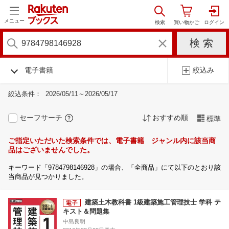
メニュー
電子書籍
絞込み
絞込条件：
2026/05/11～2026/05/17
セーフサーチ
おすすめ順
標準
ご指定いただいた検索条件では、電子書籍 ジャンル内に該当商
品はございませんでした。
キーワード「9784798146928」の場合、「全商品」にて以下のとおり該
当商品が見つかりました。
建築土木教科書 1級建築施工管理技士 学科 テ
キスト＆問題集
中島良明