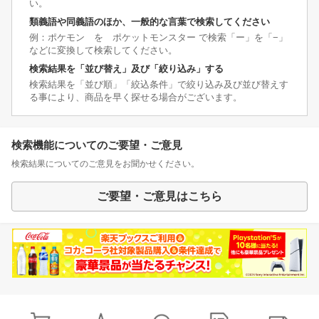
い。
類義語や同義語のほか、一般的な言葉で検索してください
例：ポケモン を ポケットモンスター で検索「ー」を「−」
などに変換して検索してください。
検索結果を「並び替え」及び「絞り込み」する
検索結果を「並び順」「絞込条件」で絞り込み及び並び替えす
る事により、商品を早く探せる場合がございます。
検索機能についてのご要望・ご意見
検索結果についてのご意見をお聞かせください。
ご要望・ご意見はこちら