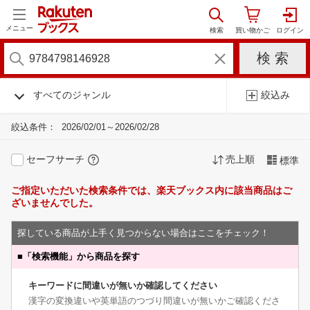
メニュー
すべてのジャンル
絞込み
絞込条件：
2026/02/01～2026/02/28
セーフサーチ
売上順
標準
ご指定いただいた検索条件では、楽天ブックス内に該当商品はご
ざいませんでした。
探している商品が上手く見つからない場合はここをチェック！
■
「検索機能」から商品を探す
キーワードに間違いが無いか確認してください
漢字の変換違いや英単語のつづり間違いが無いかご確認くださ