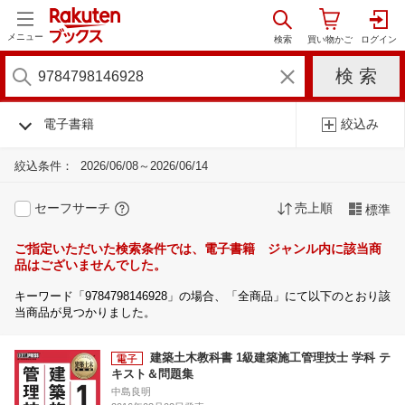
メニュー
電子書籍
絞込み
絞込条件：
2026/06/08～2026/06/14
セーフサーチ
売上順
標準
ご指定いただいた検索条件では、電子書籍 ジャンル内に該当商
品はございませんでした。
キーワード「9784798146928」の場合、「全商品」にて以下のとおり該
当商品が見つかりました。
建築土木教科書 1級建築施工管理技士 学科 テ
キスト＆問題集
中島良明