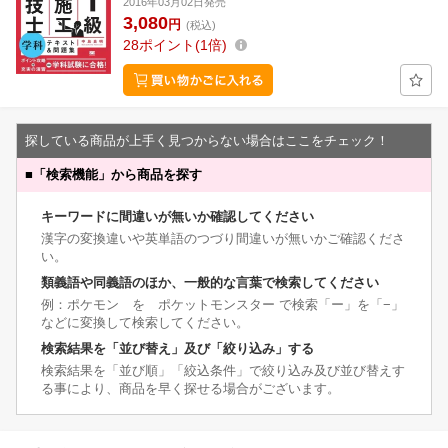
2016年03月02日発売
3,080
円
(税込)
28
ポイント
1倍
探している商品が上手く見つからない場合はここをチェック！
■
「検索機能」から商品を探す
キーワードに間違いが無いか確認してください
漢字の変換違いや英単語のつづり間違いが無いかご確認くださ
い。
類義語や同義語のほか、一般的な言葉で検索してください
例：ポケモン を ポケットモンスター で検索「ー」を「−」
などに変換して検索してください。
検索結果を「並び替え」及び「絞り込み」する
検索結果を「並び順」「絞込条件」で絞り込み及び並び替えす
る事により、商品を早く探せる場合がございます。