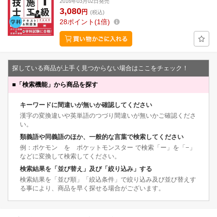
2016年03月02日発売
3,080
円
(税込)
28
ポイント
1倍
探している商品が上手く見つからない場合はここをチェック！
■
「検索機能」から商品を探す
キーワードに間違いが無いか確認してください
漢字の変換違いや英単語のつづり間違いが無いかご確認くださ
い。
類義語や同義語のほか、一般的な言葉で検索してください
例：ポケモン を ポケットモンスター で検索「ー」を「−」
などに変換して検索してください。
検索結果を「並び替え」及び「絞り込み」する
検索結果を「並び順」「絞込条件」で絞り込み及び並び替えす
る事により、商品を早く探せる場合がございます。