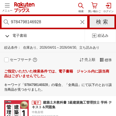
メニュー
電子書籍
絞込み
絞込条件：
在庫あり
2026/04/01～2026/04/30
立ち読みあり
セーフサーチ
売上順
標準
ご指定いただいた検索条件では、電子書籍 ジャンル内に該当商
品はございませんでした。
キーワード「9784798146928」の場合、「全商品」にて以下のとおり該
当商品が見つかりました。
建築土木教科書 1級建築施工管理技士 学科 テ
キスト＆問題集
中島良明