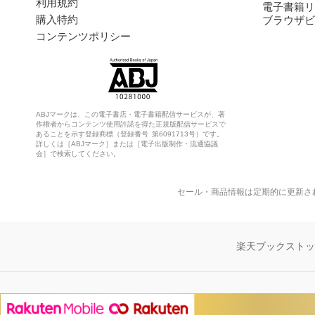
利用規約
電子書籍リ
購入特約
ブラウザビ
コンテンツポリシー
ABJマークは、この電子書店・電子書籍配信サービスが、著
作権者からコンテンツ使用許諾を得た正規版配信サービスで
あることを示す登録商標（登録番号 第6091713号）です。
詳しくは［ABJマーク］または［電子出版制作・流通協議
会］で検索してください。
セール・商品情報は定期的に更新さ
楽天ブックスト