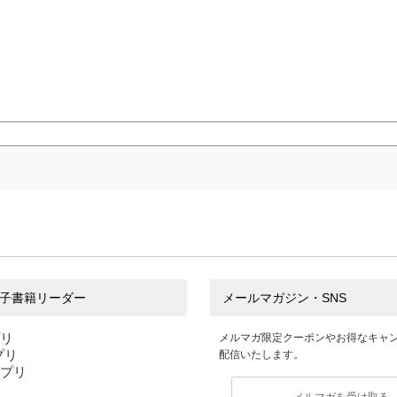
子書籍リーダー
メールマガジン・SNS
プリ
メルマガ限定クーポンやお得なキャ
アプリ
配信いたします。
アプリ
メルマガを受け取る