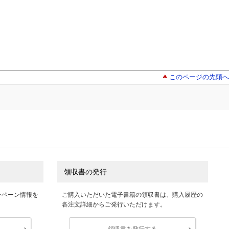
このページの先頭へ
領収書の発行
ンペーン情報を
ご購入いただいた電子書籍の領収書は、購入履歴の
各注文詳細からご発行いただけます。
領収書を発行する