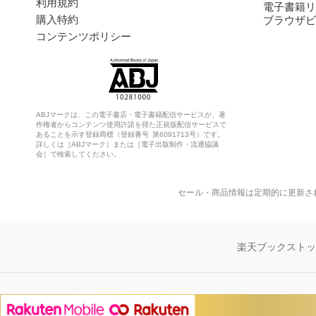
利用規約
電子書籍リ
購入特約
ブラウザビ
コンテンツポリシー
ABJマークは、この電子書店・電子書籍配信サービスが、著
作権者からコンテンツ使用許諾を得た正規版配信サービスで
あることを示す登録商標（登録番号 第6091713号）です。
詳しくは［ABJマーク］または［電子出版制作・流通協議
会］で検索してください。
セール・商品情報は定期的に更新さ
楽天ブックスト