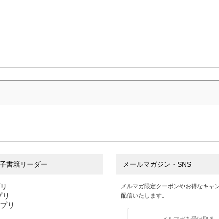
子書籍リーダー
メールマガジン・SNS
プリ
メルマガ限定クーポンやお得なキャ
アプリ
配信いたします。
アプリ
メルマガを受け取る