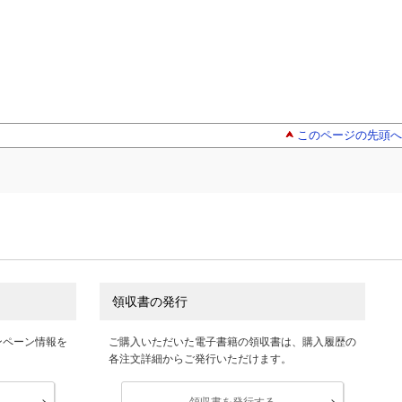
このページの先頭へ
領収書の発行
ンペーン情報を
ご購入いただいた電子書籍の領収書は、購入履歴の
各注文詳細からご発行いただけます。
領収書を発行する