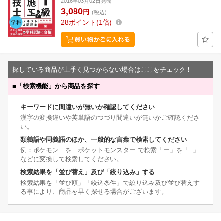
2016年03月02日発売
3,080
円
(税込)
28
ポイント
1倍
探している商品が上手く見つからない場合はここをチェック！
■
「検索機能」から商品を探す
キーワードに間違いが無いか確認してください
漢字の変換違いや英単語のつづり間違いが無いかご確認くださ
い。
類義語や同義語のほか、一般的な言葉で検索してください
例：ポケモン を ポケットモンスター で検索「ー」を「−」
などに変換して検索してください。
検索結果を「並び替え」及び「絞り込み」する
検索結果を「並び順」「絞込条件」で絞り込み及び並び替えす
る事により、商品を早く探せる場合がございます。