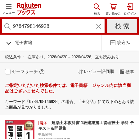
メニュー
電子書籍
絞込み
絞込条件：
在庫あり
2026/04/20～2026/04/26
立ち読みあり
セーフサーチ
レビュー評価順
標準
ご指定いただいた検索条件では、電子書籍 ジャンル内に該当商
品はございませんでした。
キーワード「9784798146928」の場合、「全商品」にて以下のとおり該
当商品が見つかりました。
建築土木教科書 1級建築施工管理技士 学科 テ
キスト＆問題集
中島良明